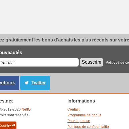
z gratuitement les bons d’achats les plus récents sur votre 
ouveautés
Souscrire
Politique de co
cebook
Twitter
s.net
Informations
t © 2012-2026
NetIQ
.
Contact
roits sont réservés.
Programme de bonus
Pour la presse
ountry
Politique de confidentialité