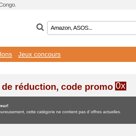
 Congo.
llons
Jeux concours
0x
 de réduction, code promo
eur!
ureusement, cette catégorie ne contient pas d´offres actuelles.