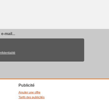
e-mail...
nfidentialité
Publicité
Ajouter une offre
Tarifs des publicités