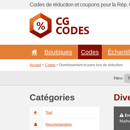
Codes de réduction et coupons pour la Rép.
Boutiques
Codes
Échanti
Accueil
>
Codes
> Divertissement et paris bon de réduction
Filtre:
Catégories
Div
Tout
Err
Malhe
Recommandées