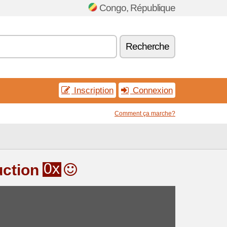
Congo, République
Recherche
Inscription
Connexion
Comment ça marche?
0x
uction