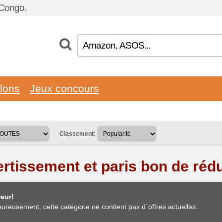
 Congo.
llons
Jeux concours
Classement:
ertissement et paris bon de réd
eur!
ureusement, cette catégorie ne contient pas d´offres actuelles.