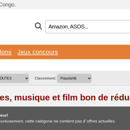
 Congo.
llons
Jeux concours
Classement:
res, musique et film bon de rédu
eur!
ureusement, cette catégorie ne contient pas d´offres actuelles.