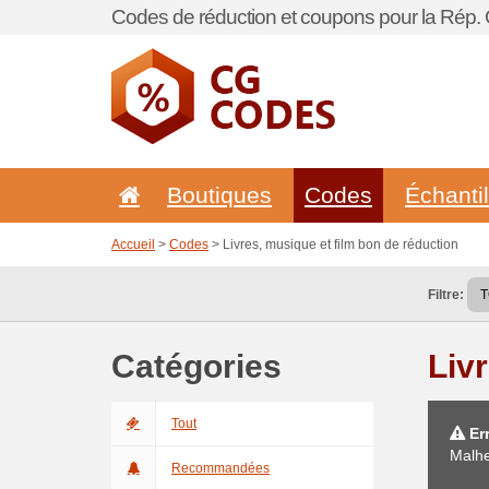
Codes de réduction et coupons pour la Rép.
Boutiques
Codes
Échanti
Accueil
>
Codes
> Livres, musique et film bon de réduction
Filtre:
Catégories
Liv
Tout
Err
Malhe
Recommandées