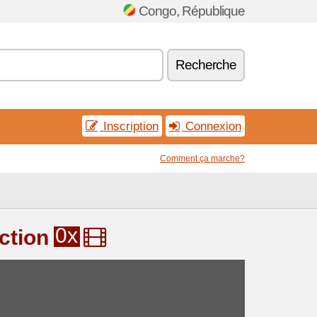
Congo, République
Recherche
Inscription
Connexion
Comment ça marche?
0x
ction